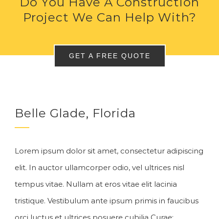
Do You Have A Construction
Project We Can Help With?
GET A FREE QUOTE
Belle Glade, Florida
Lorem ipsum dolor sit amet, consectetur adipiscing
elit. In auctor ullamcorper odio, vel ultrices nisl
tempus vitae. Nullam at eros vitae elit lacinia
tristique. Vestibulum ante ipsum primis in faucibus
orci luctus et ultrices posuere cubilia Curae;