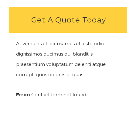
Get A Quote Today
At vero eos et accusamus et iusto odio
dignissimos ducimus qui blanditiis
praesentium voluptatum deleniti atque
corrupti quos dolores et quas.
Error:
Contact form not found.