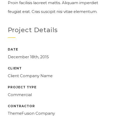
Proin facilisis laoreet mattis. Aliquam imperdiet
feugiat erat. Cras suscipit nisi vitae elementum.
Project Details
DATE
December 18th, 2015
CLIENT
Client Company Name
PROJECT TYPE
Commercial
CONTRACTOR
ThemeFusion Company